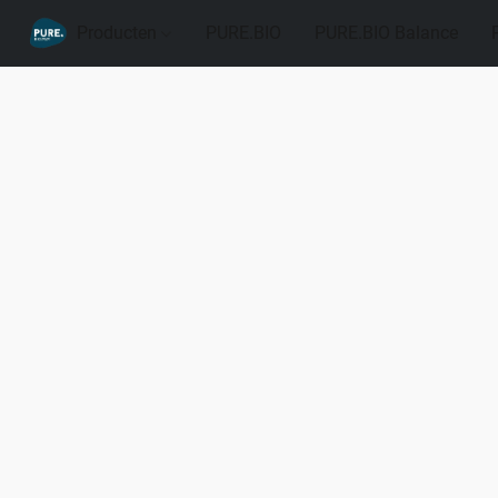
Producten
PURE.BIO
PURE.BIO Balance