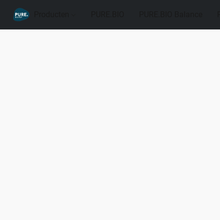
Producten
PURE.BIO
PURE.BIO Balance