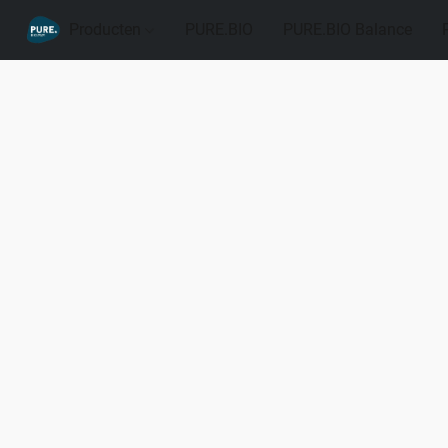
Producten
PURE.BIO
PURE.BIO Balance