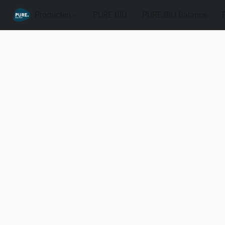
Producten
PURE.BIO
PURE.BIO Balance