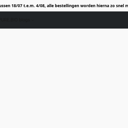
tussen 18/07 t.e.m. 4/08, alle bestellingen worden hierna zo snel
PURE.BIO blogs