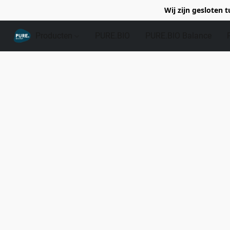
Wij zijn gesloten 
Producten
PURE.BIO
PURE.BIO Balance