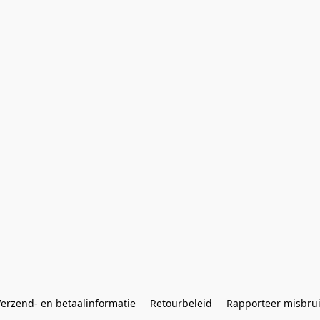
erzend- en betaalinformatie
Retourbeleid
Rapporteer misbru