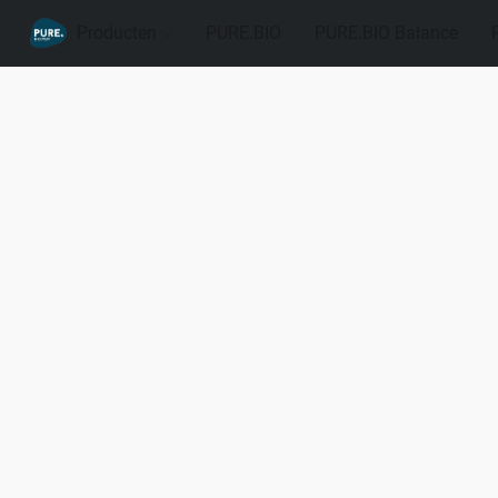
Producten
PURE.BIO
PURE.BIO Balance