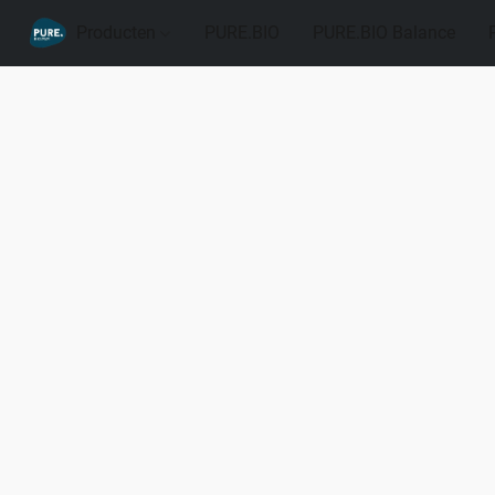
Producten
PURE.BIO
PURE.BIO Balance