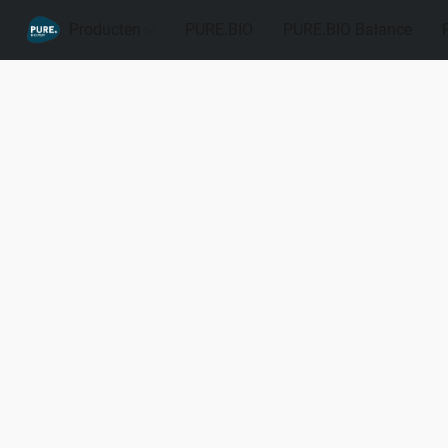
Producten
PURE.BIO
PURE.BIO Balance