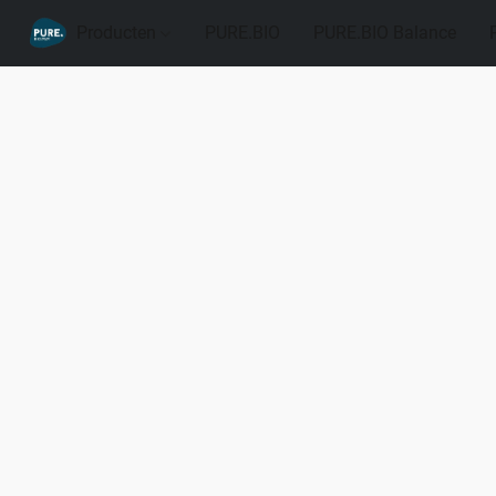
Producten
PURE.BIO
PURE.BIO Balance