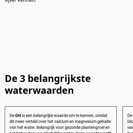
vijver kennen!
De 3 belangrijkste
waterwaarden
De
GH
is een belangrijke waarde om te kennen, omdat
D
dit meer verteld over het calcium en magnesium gehalte
De
van het water. Belangrijk voor gezonde plantengroei en
van