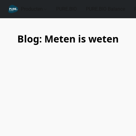
Producten
PURE.BIO
PURE.BIO Balance
Blog: Meten is weten